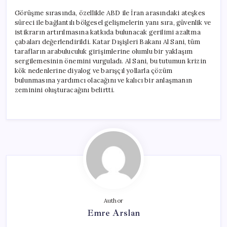
Görüşme sırasında, özellikle ABD ile İran arasındaki ateşkes
süreci ile bağlantılı bölgesel gelişmelerin yanı sıra, güvenlik ve
istikrarın artırılmasına katkıda bulunacak gerilimi azaltma
çabaları değerlendirildi. Katar Dışişleri Bakanı Al Sani, tüm
tarafların arabuluculuk girişimlerine olumlu bir yaklaşım
sergilemesinin önemini vurguladı. Al Sani, bu tutumun krizin
kök nedenlerine diyalog ve barışçıl yollarla çözüm
bulunmasına yardımcı olacağını ve kalıcı bir anlaşmanın
zeminini oluşturacağını belirtti.
Author
Emre Arslan