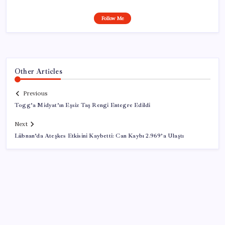
Follow Me
Other Articles
Previous
Togg’a Midyat’ın Eşsiz Taş Rengi Entegre Edildi
Next
Lübnan’da Ateşkes Etkisini Kaybetti: Can Kaybı 2.969’a Ulaştı