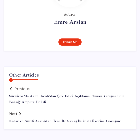
Author
Emre Arslan
Follow Me
Other Articles
Previous
Survivor’da Acun Ilıcalı’dan Şok Edici Açıklama: Yunan Yarışmacının
Bacağı Ampute Edildi
Next
Katar ve Suudi Arabistan: İran İle Savaş İhtimali Üzerine Görüşme