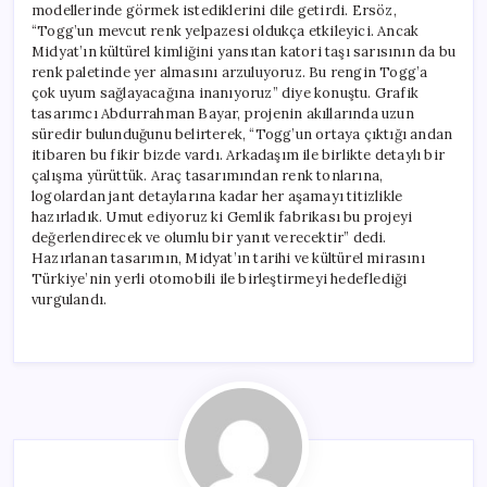
modellerinde görmek istediklerini dile getirdi. Ersöz,
“Togg’un mevcut renk yelpazesi oldukça etkileyici. Ancak
Midyat’ın kültürel kimliğini yansıtan katori taşı sarısının da bu
renk paletinde yer almasını arzuluyoruz. Bu rengin Togg’a
çok uyum sağlayacağına inanıyoruz” diye konuştu. Grafik
tasarımcı Abdurrahman Bayar, projenin akıllarında uzun
süredir bulunduğunu belirterek, “Togg’un ortaya çıktığı andan
itibaren bu fikir bizde vardı. Arkadaşım ile birlikte detaylı bir
çalışma yürüttük. Araç tasarımından renk tonlarına,
logolardan jant detaylarına kadar her aşamayı titizlikle
hazırladık. Umut ediyoruz ki Gemlik fabrikası bu projeyi
değerlendirecek ve olumlu bir yanıt verecektir” dedi.
Hazırlanan tasarımın, Midyat’ın tarihi ve kültürel mirasını
Türkiye’nin yerli otomobili ile birleştirmeyi hedeflediği
vurgulandı.