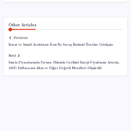
Other Articles
Previous
Katar ve Suudi Arabistan: İran İle Savaş İhtimali Üzerine Görüşme
Next
Emtia Piyasalarında Fırtına: Hürmüz Gerilimi Enerji Fiyatlarını Artırdı,
ABD Enflasyonu Altın ve Diğer Değerli Metalleri Düşürdü!