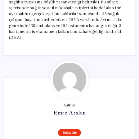
sağlık altyapısına büyük zarar verdiği belirtildi. Bu süreç
içerisinde sağlık ve acil müdahale ekiplerini hedef alan 146
ayrı saldırı gerçekleşti; bu saldırılar sonucunda 113 sağlık
çalışanı hayatını kaybederken, 263’ü yaralandı. Ayrıca, ülke
genelinde 138 ambulans ve 16 hastanenin hasar gördüğü, 3
hastanenin ise tamamen kullanılamaz hale geldiği bildirildi.
(DHA)
Author
Emre Arslan
Follow Me