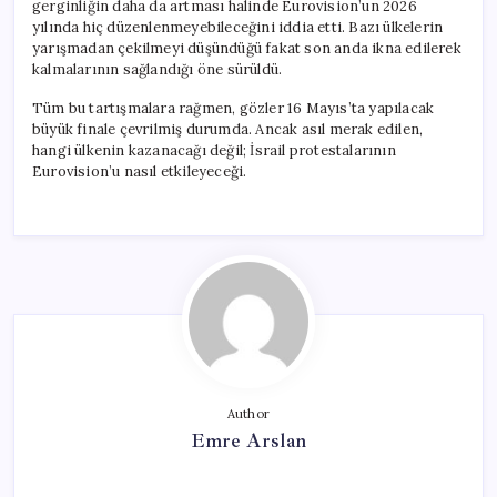
gerginliğin daha da artması halinde Eurovision’un 2026
yılında hiç düzenlenmeyebileceğini iddia etti. Bazı ülkelerin
yarışmadan çekilmeyi düşündüğü fakat son anda ikna edilerek
kalmalarının sağlandığı öne sürüldü.
Tüm bu tartışmalara rağmen, gözler 16 Mayıs’ta yapılacak
büyük finale çevrilmiş durumda. Ancak asıl merak edilen,
hangi ülkenin kazanacağı değil; İsrail protestalarının
Eurovision’u nasıl etkileyeceği.
Author
Emre Arslan