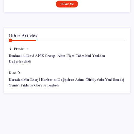
Follow Me
Other Articles
Previous
Bankacılık Devi ANZ Group, Altın Fiyat Tahminini Yeniden
Değerlendirdi
Next
Karadeniz’in Enerji Haritasını Değiştiren Adım: Türkiye’nin Yeni Sondaj
Gemisi Yıldırım Göreve Başladı