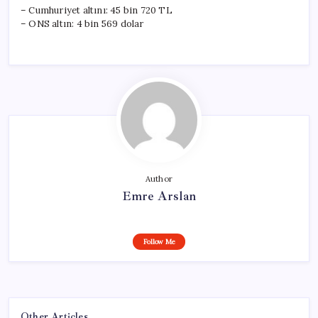
– Cumhuriyet altını: 45 bin 720 TL
– ONS altın: 4 bin 569 dolar
Author
Emre Arslan
Follow Me
Other Articles