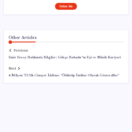
Follow Me
Other Articles
Previous
Emir Ersoy Hakkında Bilgiler: Gökçe Bahadır’ın Eşi ve Müzik Kariyeri
Next
4 Milyon TL’lik Cinayet İddiası: ‘Öldürüp İntihar Olarak Gösterdiler’