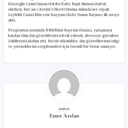
Oldu
Köseoğlu Camii İmam Hatibi Hafız Raşit Numan Battal
için
olurken, Kur’an-ı Kerim’i Güzel Okuma dalında ise Arpalı
Leylekli Camii Müezzin Kayyımı Hafız Yunus Saymaz ilk sırayı
aldı.
Programın sonunda İl Müftüsü Bayram Danacı, yarışmaya
katılan tüm din görevlilerini tebrik ederek, dereceye girenlere
ödüllerini takdim etti. Bu tür etkinlikler, din görevlilerinin bilgi
ve yeteneklerini sergilemeleri için önemli bir fırsat sunuyor.
Author
Emre Arslan