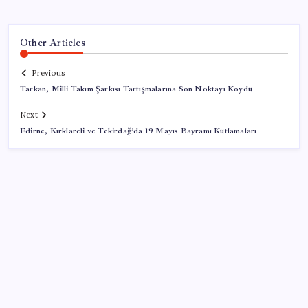
Other Articles
Previous
Tarkan, Milli Takım Şarkısı Tartışmalarına Son Noktayı Koydu
Next
Edirne, Kırklareli ve Tekirdağ’da 19 Mayıs Bayramı Kutlamaları
SON YAZILAR