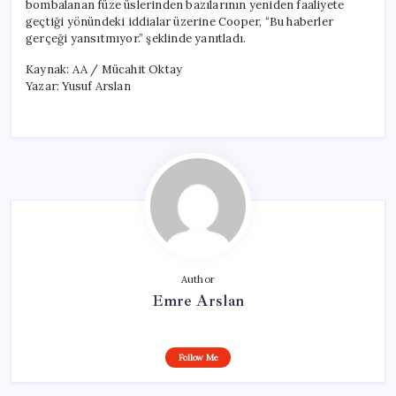
bombalanan füze üslerinden bazılarının yeniden faaliyete
geçtiği yönündeki iddialar üzerine Cooper, “Bu haberler
gerçeği yansıtmıyor.” şeklinde yanıtladı.
Kaynak: AA / Mücahit Oktay
Yazar: Yusuf Arslan
Author
Emre Arslan
Follow Me