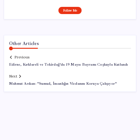
Follow Me
Other Articles
Previous
Edirne, Kırklareli ve Tekirdağ’da 19 Mayıs Bayramı Coşkuyla Kutlandı
Next
Mahmut Arıkan: “Sumud, İnsanlığın Vicdanını Koruya Çalışıyor”