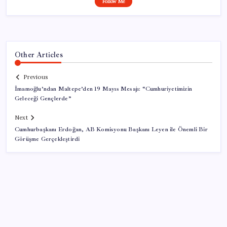
Follow Me
Other Articles
Previous
İmamoğlu’ndan Maltepe’den 19 Mayıs Mesajı: “Cumhuriyetimizin
Geleceği Gençlerde”
Next
Cumhurbaşkanı Erdoğan, AB Komisyonu Başkanı Leyen ile Önemli Bir
Görüşme Gerçekleştirdi