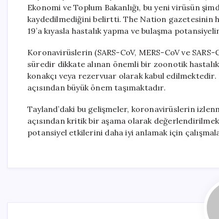
Ekonomi ve Toplum Bakanlığı, bu yeni virüsün şimdi
kaydedilmediğini belirtti. The Nation gazetesinin 
19’a kıyasla hastalık yapma ve bulaşma potansiyel
Koronavirüslerin (SARS-CoV, MERS-CoV ve SARS-CoV-
süredir dikkate alınan önemli bir zoonotik hastalık
konakçı veya rezervuar olarak kabul edilmektedir.
açısından büyük önem taşımaktadır.
Tayland’daki bu gelişmeler, koronavirüslerin izlenm
açısından kritik bir aşama olarak değerlendirilmekt
potansiyel etkilerini daha iyi anlamak için çalışma