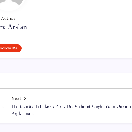
Author
re Arslan
Follow Me
Next
’a
Hantavirüs Tehlikesi: Prof. Dr. Mehmet Ceyhan’dan Önemli
Açıklamalar