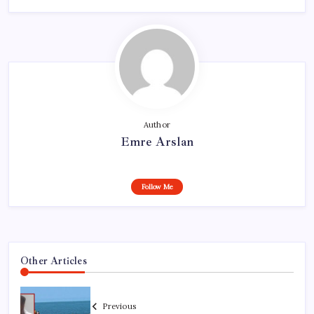
Author
Emre Arslan
Follow Me
Other Articles
Previous