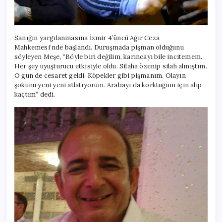
Sanığın yargılanmasına İzmir 4’üncü Ağır Ceza
Mahkemesi’nde başlandı. Duruşmada pişman olduğunu
söyleyen Meşe, “Böyle biri değilim, karıncayı bile incitemem.
Her şey uyuşturucu etkisiyle oldu. Silaha özenip silah almıştım.
O gün de cesaret geldi. Köpekler gibi pişmanım. Olayın
şokunu yeni yeni atlatıyorum. Arabayı da korktuğum için alıp
kaçtım” dedi.