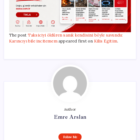
The post
Taksiciyi öldüren sanık kendisini böyle savundu:
Karıncıyı bile incitemem
appeared first on
Kilis Egitim
.
Author
Emre Arslan
Follow Me