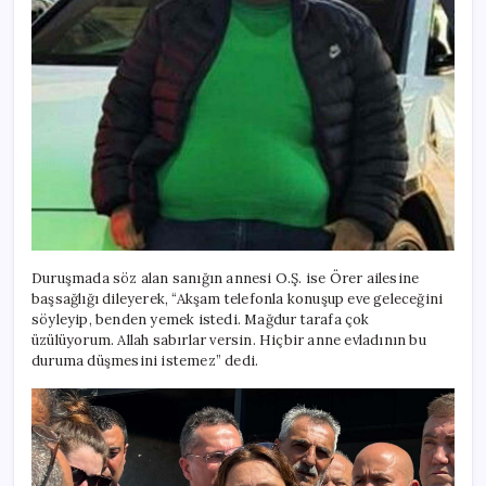
Duruşmada söz alan sanığın annesi O.Ş. ise Örer ailesine
başsağlığı dileyerek, “Akşam telefonla konuşup eve geleceğini
söyleyip, benden yemek istedi. Mağdur tarafa çok
üzülüyorum. Allah sabırlar versin. Hiçbir anne evladının bu
duruma düşmesini istemez” dedi.