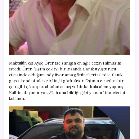
Maktulün eşi Ayşe Örer ise sanığın en ağır cezayı almasını
istedi. Örer, “Eşim çok iyi bir insandı. Sanık uyuşturucu
etkisinde olduğunu söylüyor ama görüntüleri izledik. Sanık
gayet kendisinde ve bilinçli görünüyor. Eşimin cesedini bir
çöp gibi çıkarıp arabadan atmış ve bir kadınla alem yapmış.
Kalbim dayanmıyor. Allah onu bildiği gibi yapsın” ifadelerini
kullandı.