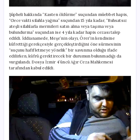
Şüpheli hakkında “Kasten öldürme” suçundan müebbet hapis,
“Gece vakti silahla yağma” suçundan 15 yıla kadar, “Ruhsatsız
ateşli silahlarla mermileri satın alma veya taşıma veya
bulundurma” suçundan ise 4 yıla kadar hapis cezası talep
edildi. İddianamede, Meşe’nin olayı, Örer’in kendisine
küfrettiği gerekçesiyle gerçekleştirdiğini öne sürmesinin
“suçunu hafifletmeye yönelik” bir savunma olduğu ifade
edilirken, küfrü gerektirecek bir durumun bulunmadığı da
vurgulandı. Dosya İzmir 4’üncü Ağır Ceza Mahkemesi
tarafından kabul edildi.