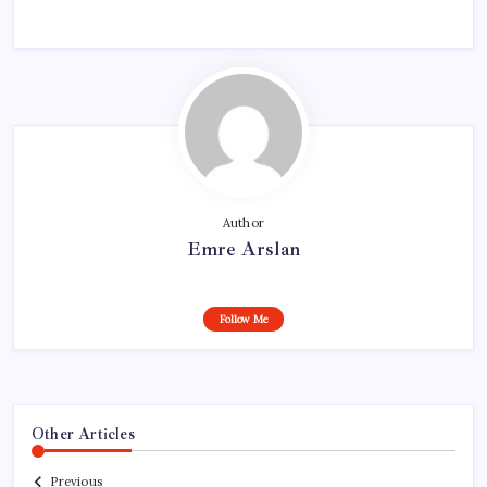
Author
Emre Arslan
Follow Me
Other Articles
Previous