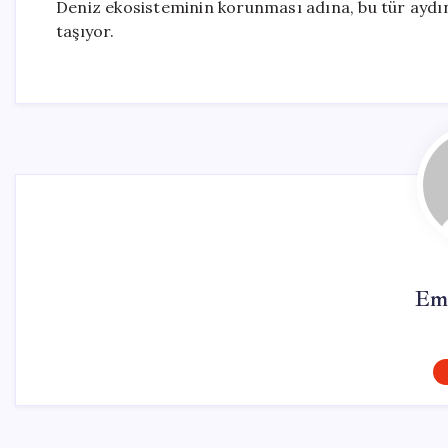
Deniz ekosisteminin korunması adına, bu tür ayd
taşıyor.
Em