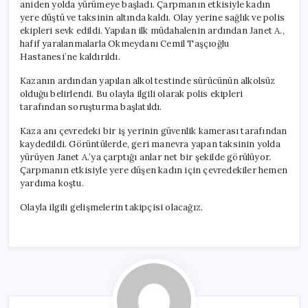
aniden yolda yürümeye başladı. Çarpmanın etkisiyle kadın
yere düştü ve taksinin altında kaldı. Olay yerine sağlık ve polis
ekipleri sevk edildi. Yapılan ilk müdahalenin ardından Janet A.,
hafif yaralanmalarla Okmeydanı Cemil Taşçıoğlu
Hastanesi’ne kaldırıldı.
Kazanın ardından yapılan alkol testinde sürücünün alkolsüz
olduğu belirlendi. Bu olayla ilgili olarak polis ekipleri
tarafından soruşturma başlatıldı.
Kaza anı çevredeki bir iş yerinin güvenlik kamerası tarafından
kaydedildi. Görüntülerde, geri manevra yapan taksinin yolda
yürüyen Janet A.’ya çarptığı anlar net bir şekilde görülüyor.
Çarpmanın etkisiyle yere düşen kadın için çevredekiler hemen
yardıma koştu.
Olayla ilgili gelişmelerin takipçisi olacağız.