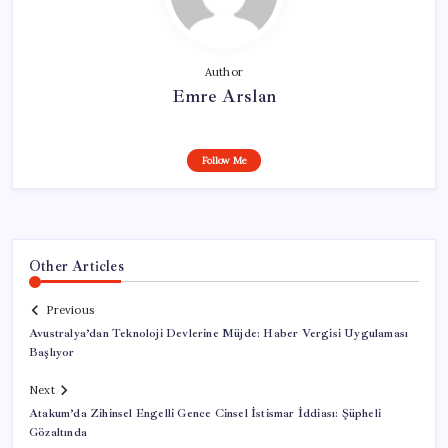
Author
Emre Arslan
Follow Me
Other Articles
Previous
Avustralya’dan Teknoloji Devlerine Müjde: Haber Vergisi Uygulaması
Başlıyor
Next
Atakum’da Zihinsel Engelli Gence Cinsel İstismar İddiası: Şüpheli
Gözaltında