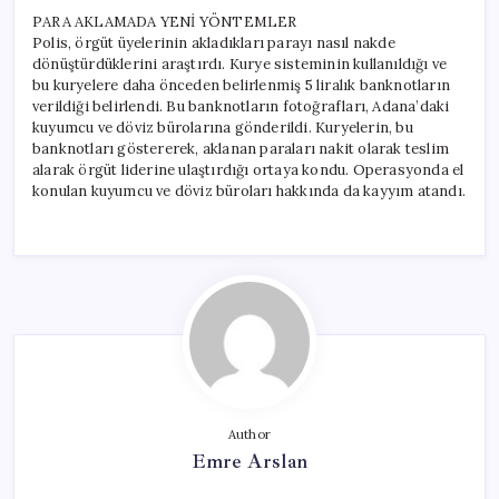
PARA AKLAMADA YENİ YÖNTEMLER
Polis, örgüt üyelerinin akladıkları parayı nasıl nakde
dönüştürdüklerini araştırdı. Kurye sisteminin kullanıldığı ve
bu kuryelere daha önceden belirlenmiş 5 liralık banknotların
verildiği belirlendi. Bu banknotların fotoğrafları, Adana’daki
kuyumcu ve döviz bürolarına gönderildi. Kuryelerin, bu
banknotları göstererek, aklanan paraları nakit olarak teslim
alarak örgüt liderine ulaştırdığı ortaya kondu. Operasyonda el
konulan kuyumcu ve döviz büroları hakkında da kayyım atandı.
Author
Emre Arslan