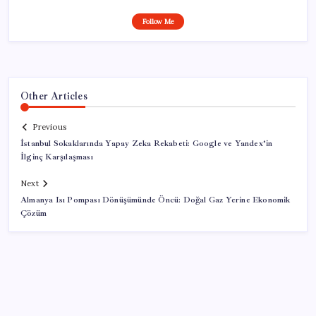
Follow Me
Other Articles
Previous
İstanbul Sokaklarında Yapay Zeka Rekabeti: Google ve Yandex’in
İlginç Karşılaşması
Next
Almanya Isı Pompası Dönüşümünde Öncü: Doğal Gaz Yerine Ekonomik
Çözüm