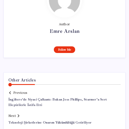
Author
Emre Arslan
Follow Me
Other Articles
Previous
İngiltere’de Siyasi Çalkantı: Bakan Jess Phillips, Starmer’a Sert
Eleştirilerle İstifa Etti
Next
Teknoloji Şirketlerine Onarım Yükümlülüğü Getiriliyor