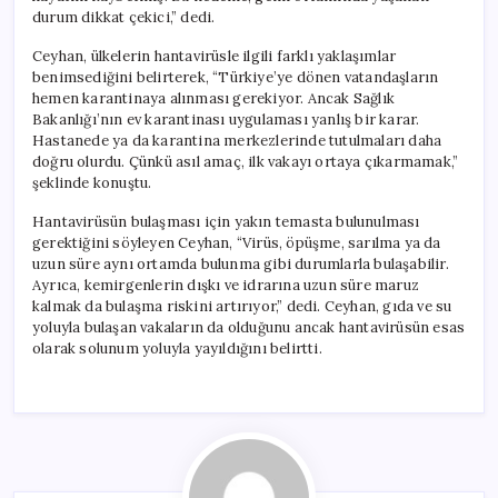
durum dikkat çekici,” dedi.
Ceyhan, ülkelerin hantavirüsle ilgili farklı yaklaşımlar
benimsediğini belirterek, “Türkiye’ye dönen vatandaşların
hemen karantinaya alınması gerekiyor. Ancak Sağlık
Bakanlığı’nın ev karantinası uygulaması yanlış bir karar.
Hastanede ya da karantina merkezlerinde tutulmaları daha
doğru olurdu. Çünkü asıl amaç, ilk vakayı ortaya çıkarmamak,”
şeklinde konuştu.
Hantavirüsün bulaşması için yakın temasta bulunulması
gerektiğini söyleyen Ceyhan, “Virüs, öpüşme, sarılma ya da
uzun süre aynı ortamda bulunma gibi durumlarla bulaşabilir.
Ayrıca, kemirgenlerin dışkı ve idrarına uzun süre maruz
kalmak da bulaşma riskini artırıyor,” dedi. Ceyhan, gıda ve su
yoluyla bulaşan vakaların da olduğunu ancak hantavirüsün esas
olarak solunum yoluyla yayıldığını belirtti.