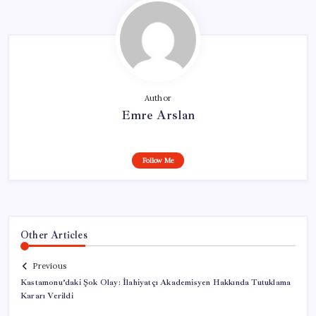
Author
Emre Arslan
Follow Me
Other Articles
Previous
Kastamonu’daki Şok Olay: İlahiyatçı Akademisyen Hakkında Tutuklama
Kararı Verildi