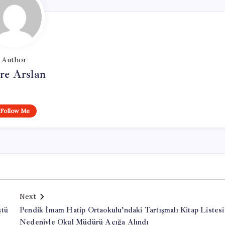
Author
re Arslan
Follow Me
Next
ştü
Pendik İmam Hatip Ortaokulu’ndaki Tartışmalı Kitap Listesi
Nedeniyle Okul Müdürü Açığa Alındı