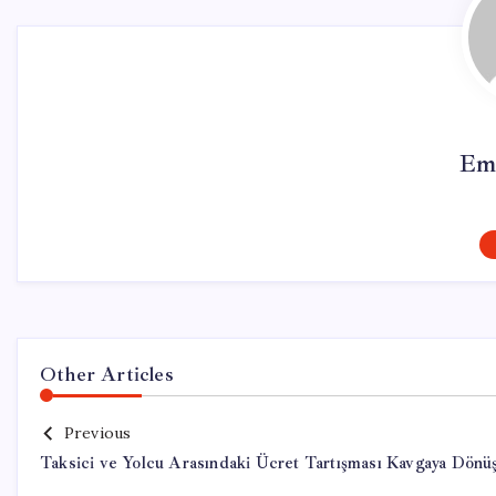
Em
Other Articles
Previous
Taksici ve Yolcu Arasındaki Ücret Tartışması Kavgaya Dönü