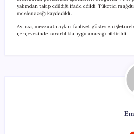
yakından takip edildiği ifade edildi. Tüketici mağdu
inceleneceği kaydedildi.
Ayrıca, mevzuata aykırı faaliyet gösteren işletmele
çerçevesinde kararlılıkla uygulanacağı bildirildi.
Em