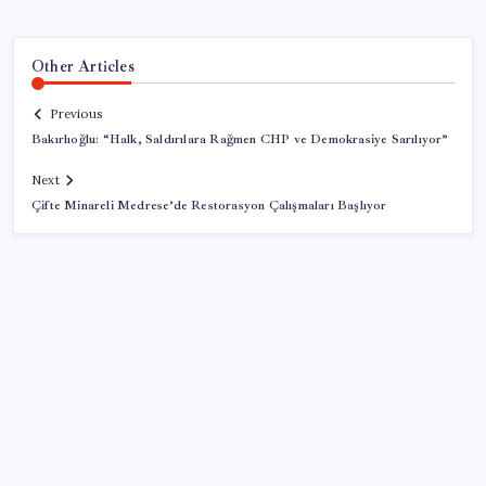
Other Articles
Previous
Bakırlıoğlu: “Halk, Saldırılara Rağmen CHP ve Demokrasiye Sarılıyor”
Next
Çifte Minareli Medrese’de Restorasyon Çalışmaları Başlıyor
SON YAZILAR