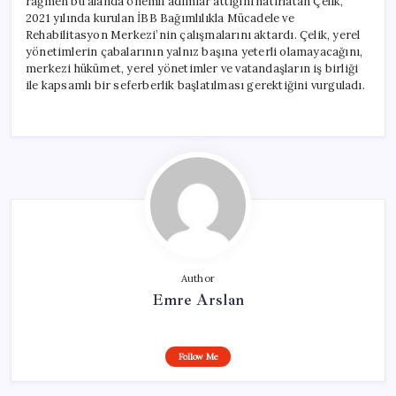
rağmen bu alanda önemli adımlar attığını hatırlatan Çelik,
2021 yılında kurulan İBB Bağımlılıkla Mücadele ve
Rehabilitasyon Merkezi’nin çalışmalarını aktardı. Çelik, yerel
yönetimlerin çabalarının yalnız başına yeterli olamayacağını,
merkezi hükümet, yerel yönetimler ve vatandaşların iş birliği
ile kapsamlı bir seferberlik başlatılması gerektiğini vurguladı.
Author
Emre Arslan
Follow Me