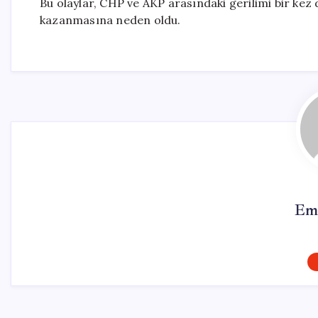
Bu olaylar, CHP ve AKP arasındaki gerilimi bir kez 
kazanmasına neden oldu.
Em