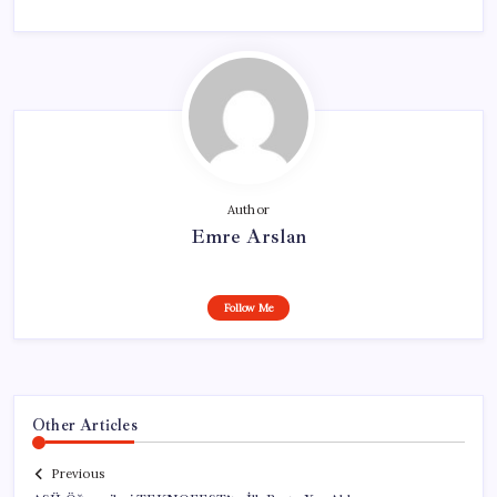
Author
Emre Arslan
Follow Me
Other Articles
Previous