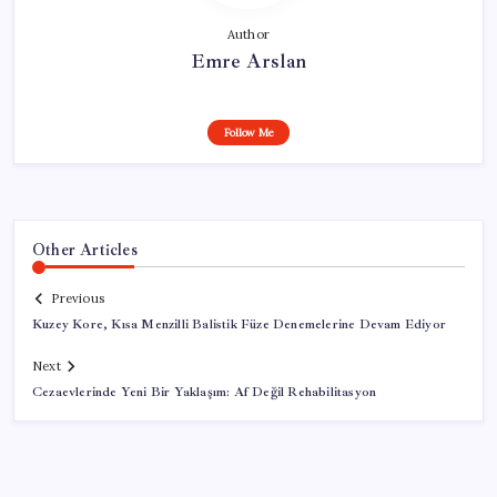
Author
Emre Arslan
Follow Me
Other Articles
Previous
Kuzey Kore, Kısa Menzilli Balistik Füze Denemelerine Devam Ediyor
Next
Cezaevlerinde Yeni Bir Yaklaşım: Af Değil Rehabilitasyon