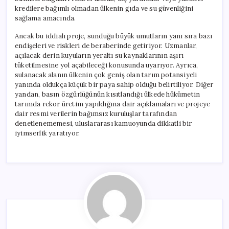
kredilere bağımlı olmadan ülkenin gıda ve su güvenliğini
sağlama amacında.
Ancak bu iddialı proje, sunduğu büyük umutların yanı sıra bazı
endişeleri ve riskleri de beraberinde getiriyor. Uzmanlar,
açılacak derin kuyuların yeraltı su kaynaklarının aşırı
tüketilmesine yol açabileceği konusunda uyarıyor. Ayrıca,
sulanacak alanın ülkenin çok geniş olan tarım potansiyeli
yanında oldukça küçük bir paya sahip olduğu belirtiliyor. Diğer
yandan, basın özgürlüğünün kısıtlandığı ülkede hükümetin
tarımda rekor üretim yapıldığına dair açıklamaları ve projeye
dair resmi verilerin bağımsız kuruluşlar tarafından
denetlenememesi, uluslararası kamuoyunda dikkatli bir
iyimserlik yaratıyor.