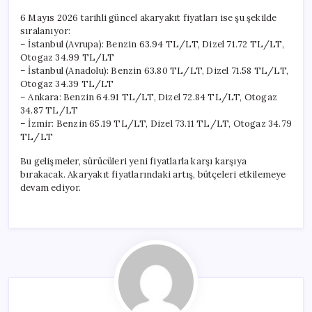
6 Mayıs 2026 tarihli güncel akaryakıt fiyatları ise şu şekilde
sıralanıyor:
– İstanbul (Avrupa): Benzin 63.94 TL/LT, Dizel 71.72 TL/LT,
Otogaz 34.99 TL/LT
– İstanbul (Anadolu): Benzin 63.80 TL/LT, Dizel 71.58 TL/LT,
Otogaz 34.39 TL/LT
– Ankara: Benzin 64.91 TL/LT, Dizel 72.84 TL/LT, Otogaz
34.87 TL/LT
– İzmir: Benzin 65.19 TL/LT, Dizel 73.11 TL/LT, Otogaz 34.79
TL/LT
Bu gelişmeler, sürücüleri yeni fiyatlarla karşı karşıya
bırakacak. Akaryakıt fiyatlarındaki artış, bütçeleri etkilemeye
devam ediyor.