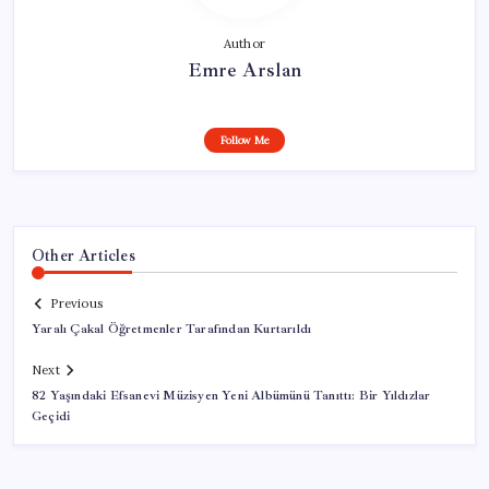
Author
Emre Arslan
Follow Me
Other Articles
Previous
Yaralı Çakal Öğretmenler Tarafından Kurtarıldı
Next
82 Yaşındaki Efsanevi Müzisyen Yeni Albümünü Tanıttı: Bir Yıldızlar
Geçidi