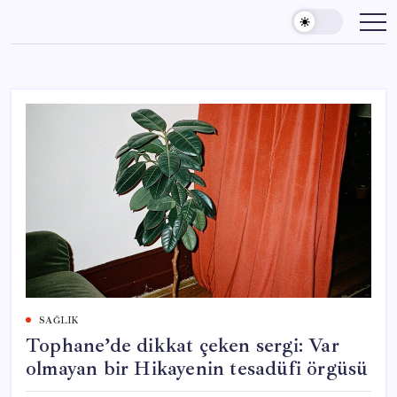
Skip
to
content
SAĞLIK
Tophane’de dikkat çeken sergi: Var
olmayan bir Hikayenin tesadüfi örgüsü