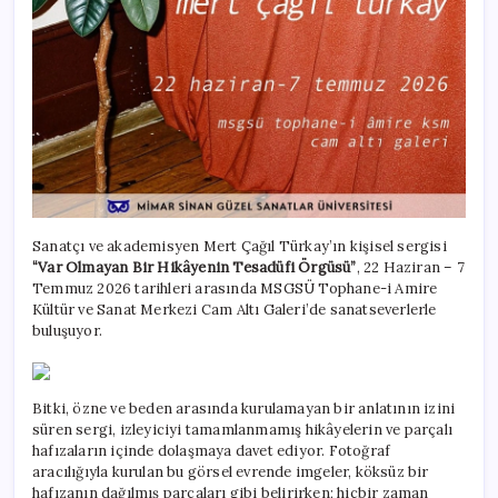
Sanatçı ve akademisyen Mert Çağıl Türkay’ın kişisel sergisi
“Var Olmayan Bir Hikâyenin Tesadüfi Örgüsü”
, 22 Haziran – 7
Temmuz 2026 tarihleri arasında MSGSÜ Tophane-i Amire
Kültür ve Sanat Merkezi Cam Altı Galeri’de sanatseverlerle
buluşuyor.
Bitki, özne ve beden arasında kurulamayan bir anlatının izini
süren sergi, izleyiciyi tamamlanmamış hikâyelerin ve parçalı
hafızaların içinde dolaşmaya davet ediyor. Fotoğraf
aracılığıyla kurulan bu görsel evrende imgeler, köksüz bir
hafızanın dağılmış parçaları gibi belirirken; hiçbir zaman