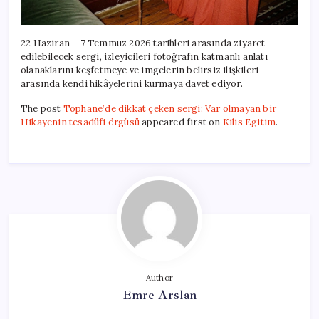
22 Haziran – 7 Temmuz 2026 tarihleri arasında ziyaret
edilebilecek sergi, izleyicileri fotoğrafın katmanlı anlatı
olanaklarını keşfetmeye ve imgelerin belirsiz ilişkileri
arasında kendi hikâyelerini kurmaya davet ediyor.
The post
Tophane’de dikkat çeken sergi: Var olmayan bir
Hikayenin tesadüfi örgüsü
appeared first on
Kilis Egitim
.
Author
Emre Arslan