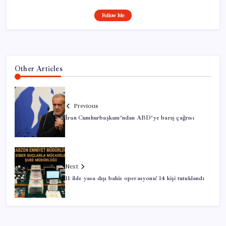
Follow Me
Other Articles
Previous
İran Cumhurbaşkanı’ndan ABD’ye barış çağrısı
Next
11 ilde yasa dışı bahis operasyonu! 14 kişi tutuklandı