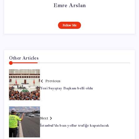
Emre Arslan
Follow Me
Other Articles
Previous
Yeni Sayıştay Başkanı belli oldu
Next
İstanbul’da bazı yollar trafiğe kapatılacak