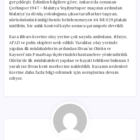
gerçekleşti. Edinilen bilgilere göre; Ankara’da oynanan
Çorluspor 1947 – Malatya Yeşilyurtspor maçının ardından
Malatya’ya dönüş yolculuğuna çıkan taraftarları taşıyan,
sürücüsünün kimliği henüz belirlenemeyen 44 BR 029 plakalı
midibüs, bir anlık kontrol kaybı sonucu şarampole devrildi.
Kaza ihbarı üzerine olay yerine çok sayıda ambulans, itfaiye,
AFAD ve polis ekipleri sevk edildi. Yaralılar, olay yerinde
yapılan ilk müdahalelerin ardından Sivas’ın Gürün ve
Kayseri’nin Pınarbaşı ilçelerindeki hastanelere yönlendirildi.
Gürün’de ilk müdahaleleri yapılan ve hayati tehlikesi bulunan 3
yaralı ise Sivas kent merkezine nakledildi. Kazanın nedenleri
üzerine daha fazla bilgi edinmek için soruşturma devam
ediyor.