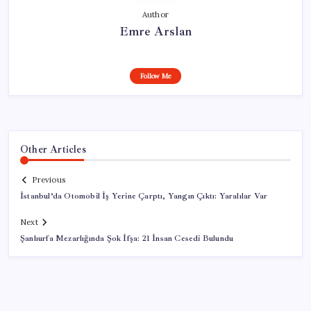
Author
Emre Arslan
Follow Me
Other Articles
Previous
İstanbul’da Otomobil İş Yerine Çarptı, Yangın Çıktı: Yaralılar Var
Next
Şanlıurfa Mezarlığında Şok İfşa: 21 İnsan Cesedi Bulundu