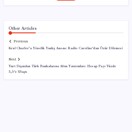
Other Articles
Previous
Kral Charles’a Yönelik Yanlış Anons: Radio Caroline’dan Özür Dilemesi
Next
Yurt Dışından Türk Bankalarına Altın Yatırımları: Hesap Payı Yüzde
3,3’e Ulaştı