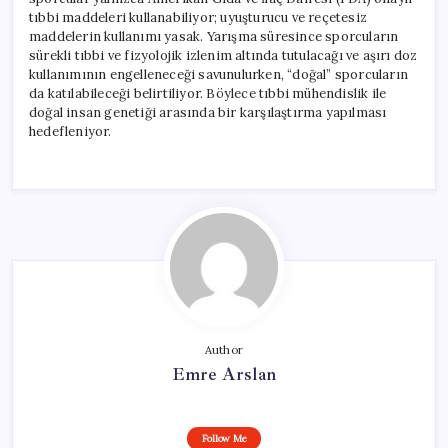
tıbbi maddeleri kullanabiliyor; uyuşturucu ve reçetesiz
maddelerin kullanımı yasak. Yarışma süresince sporcuların
sürekli tıbbi ve fizyolojik izlenim altında tutulacağı ve aşırı doz
kullanımının engelleneceği savunulurken, “doğal” sporcuların
da katılabileceği belirtiliyor. Böylece tıbbi mühendislik ile
doğal insan genetiği arasında bir karşılaştırma yapılması
hedefleniyor.
Author
Emre Arslan
Follow Me