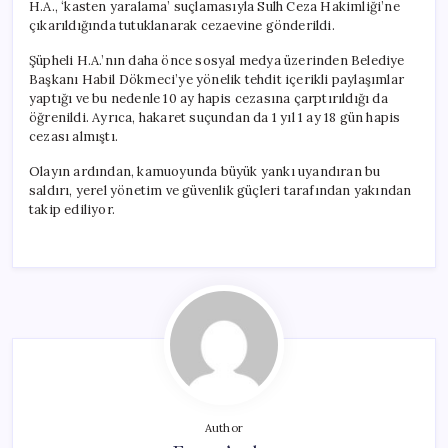
H.A., ‘kasten yaralama’ suçlamasıyla Sulh Ceza Hakimliği’ne
çıkarıldığında tutuklanarak cezaevine gönderildi.
Şüpheli H.A.’nın daha önce sosyal medya üzerinden Belediye
Başkanı Habil Dökmeci’ye yönelik tehdit içerikli paylaşımlar
yaptığı ve bu nedenle 10 ay hapis cezasına çarptırıldığı da
öğrenildi. Ayrıca, hakaret suçundan da 1 yıl 1 ay 18 gün hapis
cezası almıştı.
Olayın ardından, kamuoyunda büyük yankı uyandıran bu
saldırı, yerel yönetim ve güvenlik güçleri tarafından yakından
takip ediliyor.
Author