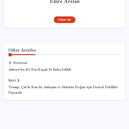
Emre Arslan
Follow Me
Other Articles
Previous
Ankara’da 40 Ton Kaçak Et İmha Edildi
Next
Trump, Çin’in İran ile Anlaşma ve Hürmüz Boğazı için Destek Teklifini
Duyurdu