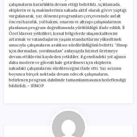
çalışmaların kararlılıkla devam ettiği belirtildi. Açıklamada,
ekiplerin ve iş makinelerinin sahada aktif olarak görev yaptığı
vurgulanarak, yaz dönemi programları çerçevesinde asfalt
öncesi hazırlık, yol bakım, onarım ve altyapı çalışmalarının
planlanan program doğrultusunda yürütüldüğü ifade edildi. İl
Özel İdaresi yetkilileri, kırsal bölgelerde ulaşım kalitesini
artırmak ve vatandaşların yaşam standartlarını yükseltmek
amacıyla çalışmaların aralıksız sürdürüldüğünü belirtti. “Sinop
için durmadan, yorulmadan” anlayışıyla hizmet üretmeye
devam ettiklerini kaydeden yetkililer, il genelindeki yol ağının
daha modern ve güvenli hale getirilmesi için ekiplerin
sahadaki çalışmalarını sürdüreceğini ifade etti. Yaz sezonu
boyunca birçok noktada devam edecek çalışmaların,
belirlenen program dahilinde tamamlanmasının hedeflendiği
bildirildi. – SİNOP