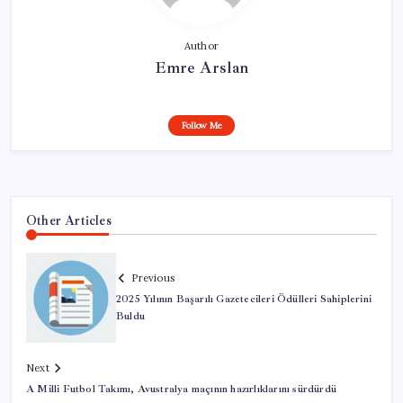
Author
Emre Arslan
Follow Me
Other Articles
Previous
2025 Yılının Başarılı Gazetecileri Ödülleri Sahiplerini
Buldu
Next
A Milli Futbol Takımı, Avustralya maçının hazırlıklarını sürdürdü