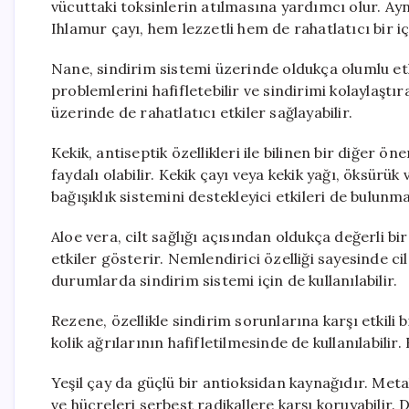
vücuttaki toksinlerin atılmasına yardımcı olur. Ayn
Ihlamur çayı, hem lezzetli hem de rahatlatıcı bir iç
Nane, sindirim sistemi üzerinde oldukça olumlu etk
problemlerini hafifletebilir ve sindirimi kolaylaştı
üzerinde de rahatlatıcı etkiler sağlayabilir.
Kekik, antiseptik özellikleri ile bilinen bir diğer ön
faydalı olabilir. Kekik çayı veya kekik yağı, öksürük
bağışıklık sistemini destekleyici etkileri de bulunm
Aloe vera, cilt sağlığı açısından oldukça değerli bir b
etkiler gösterir. Nemlendirici özelliği sayesinde c
durumlarda sindirim sistemi için de kullanılabilir.
Rezene, özellikle sindirim sorunlarına karşı etkili bi
kolik ağrılarının hafifletilmesinde de kullanılabilir.
Yeşil çay da güçlü bir antioksidan kaynağıdır. Meta
ve hücreleri serbest radikallere karşı koruyabilir. D