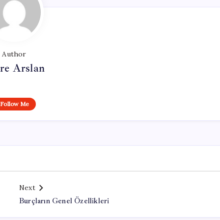
Author
re Arslan
Follow Me
Next
Burçların Genel Özellikleri