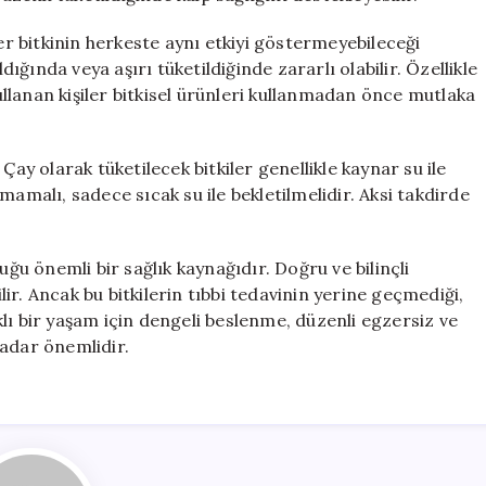
her bitkinin herkeste aynı etkiyi göstermeyebileceği
dığında veya aşırı tüketildiğinde zararlı olabilir. Özellikle
kullanan kişiler bitkisel ürünleri kullanmadan önce mutlaka
Çay olarak tüketilecek bitkiler genellikle kaynar su ile
mamalı, sadece sıcak su ile bekletilmelidir. Aksi takdirde
uğu önemli bir sağlık kaynağıdır. Doğru ve bilinçli
ilir. Ancak bu bitkilerin tıbbi tedavinin yerine geçmediği,
lı bir yaşam için dengeli beslenme, düzenli egzersiz ve
kadar önemlidir.