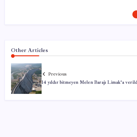
Other Articles
Previous
14 yıldır bitmeyen Melen Barajı Limak’a verild