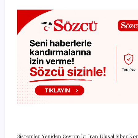
Sistemler Yeniden Çevrim İçi İran Ulusal Siber Ko