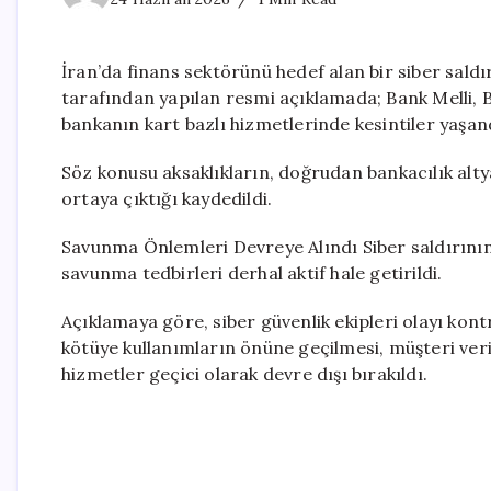
İran’da finans sektörünü hedef alan bir siber sald
tarafından yapılan resmi açıklamada; Bank Melli, 
bankanın kart bazlı hizmetlerinde kesintiler yaşan
Söz konusu aksaklıkların, doğrudan bankacılık altya
ortaya çıktığı kaydedildi.
Savunma Önlemleri Devreye Alındı Siber saldırının
savunma tedbirleri derhal aktif hale getirildi.
Açıklamaya göre, siber güvenlik ekipleri olayı kont
kötüye kullanımların önüne geçilmesi, müşteri veri
hizmetler geçici olarak devre dışı bırakıldı.