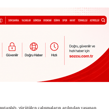
mutanlığı, yürütülen çalışmaların ardından yaşanan