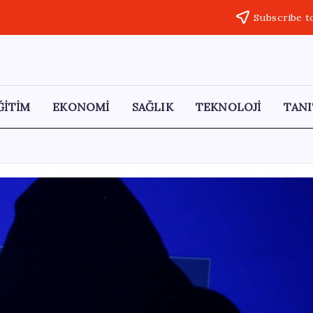
Subscribe t
ĞİTİM
EKONOMİ
SAĞLIK
TEKNOLOJİ
TANI