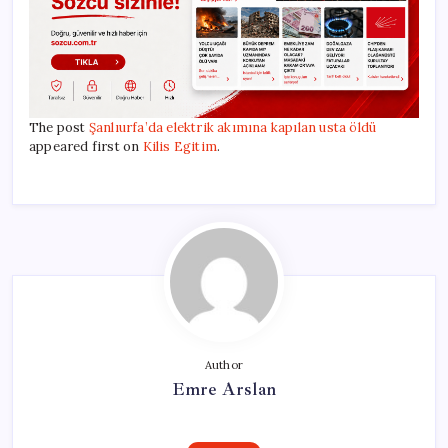
The post
Şanlıurfa’da elektrik akımına kapılan usta öldü
appeared first on
Kilis Egitim
.
Author
Emre Arslan