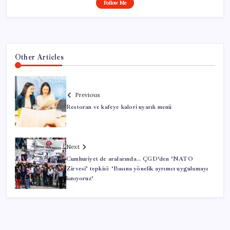
Follow Me
Other Articles
Previous
Restoran ve kafeye kalori uyarılı menü
Next
Cumhuriyet de aralarında… ÇGD’den ‘NATO
Zirvesi’ tepkisi: ‘Basına yönelik ayrımcı uygulamayı
kınıyoruz’