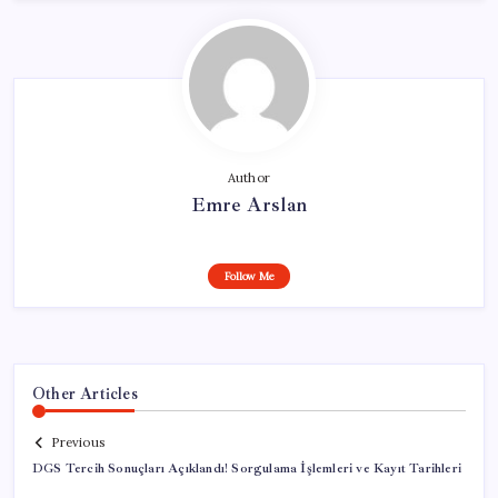
Author
Emre Arslan
Follow Me
Other Articles
Previous
DGS Tercih Sonuçları Açıklandı! Sorgulama İşlemleri ve Kayıt Tarihleri