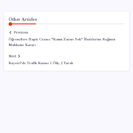
Other Articles
Previous
Öğrencilere Hapis Cezası: “Kamu Zararı Yok” İfadelerine Rağmen
Mahkeme Kararı
Next
Kayseri’de Trafik Kazası: 1 Ölü, 2 Yaralı
SON YAZILAR