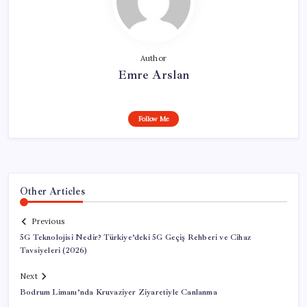
Author
Emre Arslan
Follow Me
Other Articles
Previous
5G Teknolojisi Nedir? Türkiye’deki 5G Geçiş Rehberi ve Cihaz
Tavsiyeleri (2026)
Next
Bodrum Limanı’nda Kruvaziyer Ziyaretiyle Canlanma