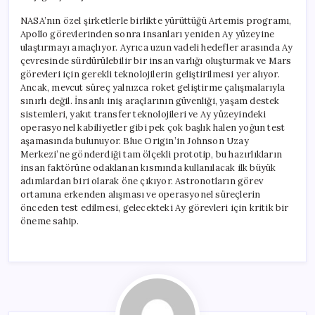
NASA’nın özel şirketlerle birlikte yürüttüğü Artemis programı,
Apollo görevlerinden sonra insanları yeniden Ay yüzeyine
ulaştırmayı amaçlıyor. Ayrıca uzun vadeli hedefler arasında Ay
çevresinde sürdürülebilir bir insan varlığı oluşturmak ve Mars
görevleri için gerekli teknolojilerin geliştirilmesi yer alıyor.
Ancak, mevcut süreç yalnızca roket geliştirme çalışmalarıyla
sınırlı değil. İnsanlı iniş araçlarının güvenliği, yaşam destek
sistemleri, yakıt transfer teknolojileri ve Ay yüzeyindeki
operasyonel kabiliyetler gibi pek çok başlık halen yoğun test
aşamasında bulunuyor. Blue Origin’in Johnson Uzay
Merkezi’ne gönderdiği tam ölçekli prototip, bu hazırlıkların
insan faktörüne odaklanan kısmında kullanılacak ilk büyük
adımlardan biri olarak öne çıkıyor. Astronotların görev
ortamına erkenden alışması ve operasyonel süreçlerin
önceden test edilmesi, gelecekteki Ay görevleri için kritik bir
öneme sahip.