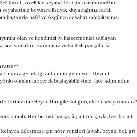
3-3 kuralı, özellikle seyahatler için mükemmel bir
 seyahatiniz boyunca ihtiyaç duyacağınız farklı
in bagajıyla hafif ve özgürce seyahat edebilirsiniz.
uyumlu olan ve kendinizi iyi hissetmenizi sağlayan
 sizi yansıtan, zamansız ve kaliteli parçalarla
aratın**
altmanız gerektiği anlamına gelmiyor. Mevcut
yönlü olanları seçerek başlayabilirsiniz. İşte adım adım
etlerinizi inceleyin. Hangilerini gerçekten seviyorsunuz
eniz olmalı. Her bir üst parça, üç alt parçayla; her bir alt
 kolayca eşleşmesi için nötr renkleri (siyah, beyaz, bej, gri,