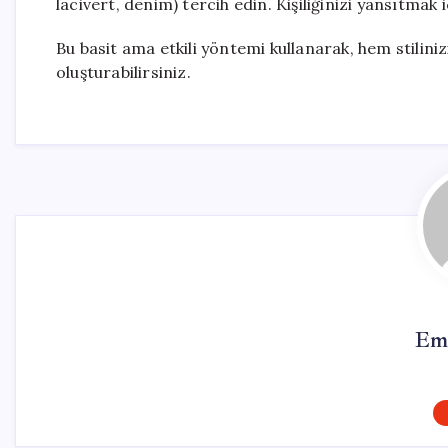
lacivert, denim) tercih edin. Kişiliğinizi yansıtmak i
Bu basit ama etkili yöntemi kullanarak, hem stilinizi
oluşturabilirsiniz.
Em