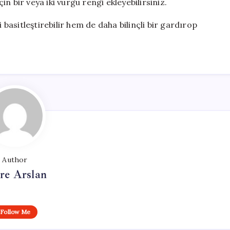
çin bir veya iki vurgu rengi ekleyebilirsiniz.
 basitleştirebilir hem de daha bilinçli bir gardırop
Author
re Arslan
Follow Me