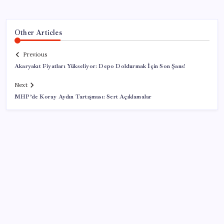
Other Articles
Previous
Akaryakıt Fiyatları Yükseliyor: Depo Doldurmak İçin Son Şans!
Next
MHP’de Koray Aydın Tartışması: Sert Açıklamalar
SON YAZILAR