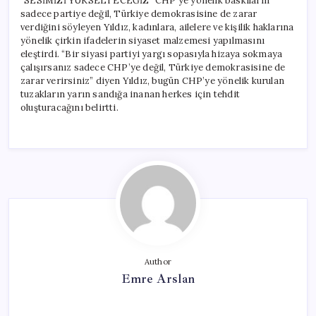
“SESİMİZİ YÜKSELTECEĞİZ” CHP’ye yönelik baskıların
sadece partiye değil, Türkiye demokrasisine de zarar
verdiğini söyleyen Yıldız, kadınlara, ailelere ve kişilik haklarına
yönelik çirkin ifadelerin siyaset malzemesi yapılmasını
eleştirdi. “Bir siyasi partiyi yargı sopasıyla hizaya sokmaya
çalışırsanız sadece CHP’ye değil, Türkiye demokrasisine de
zarar verirsiniz” diyen Yıldız, bugün CHP’ye yönelik kurulan
tuzakların yarın sandığa inanan herkes için tehdit
oluşturacağını belirtti.
Author
Emre Arslan