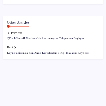
Other Articles
Previous
Çifte Minareli Medrese’de Restorasyon Çalışmaları Başlıyor
Next
Kuyu Faciasında Son Anda Kurtulanlar: 3 Kişi Hayatını Kaybetti
SON YAZILAR