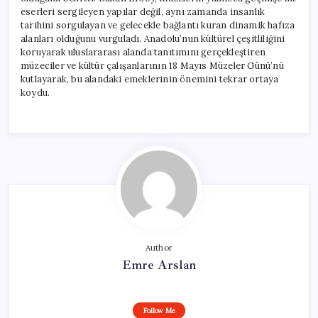
Mesaj
eserleri sergileyen yapılar değil, aynı zamanda insanlık
için
tarihini sorgulayan ve gelecekle bağlantı kuran dinamik hafıza
alanları olduğunu vurguladı. Anadolu’nun kültürel çeşitliliğini
koruyarak uluslararası alanda tanıtımını gerçekleştiren
müzeciler ve kültür çalışanlarının 18 Mayıs Müzeler Günü’nü
kutlayarak, bu alandaki emeklerinin önemini tekrar ortaya
koydu.
Author
Emre Arslan
Follow Me