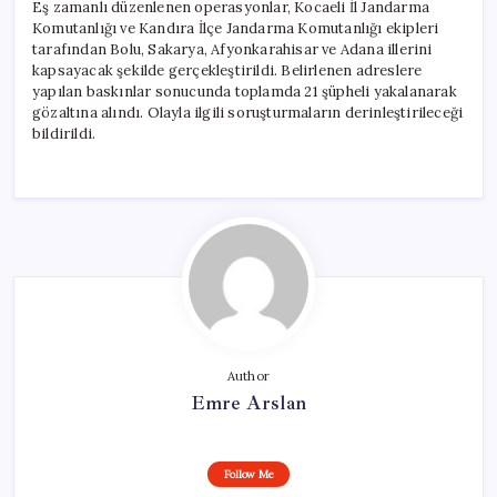
Eş zamanlı düzenlenen operasyonlar, Kocaeli İl Jandarma
Komutanlığı ve Kandıra İlçe Jandarma Komutanlığı ekipleri
tarafından Bolu, Sakarya, Afyonkarahisar ve Adana illerini
kapsayacak şekilde gerçekleştirildi. Belirlenen adreslere
yapılan baskınlar sonucunda toplamda 21 şüpheli yakalanarak
gözaltına alındı. Olayla ilgili soruşturmaların derinleştirileceği
bildirildi.
Author
Emre Arslan
Follow Me