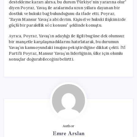
destekleme kararı alırsa, bu durum Türkiye’nin yararına olur”
diyen Poyraz, Yavaş ile aralarında uzun yıllara dayanan bir
dostluk ve hukuki bağ bulunduğunu da ifade etti. Poyraz,
“Sayın Mansur Yavaş’a abi derim. Kişisel ve hukuki ilişkimizde
güçlü bir paralellik söz konusu” şeklinde konuştu.
Ayrıca, Poyraz, Yavaş’ın adaylığı ile ilgili bugüne dek olumsuz
bir manşetle karşılaşmadıklarını hatırlatarak, bu durumun
Yavaş’ın kamuoyundaki imajını pekiştirdiğine dikkat çekti. İYİ
Parti’li Poyraz, Mansur Yavaş’ın liderliğinin, ülke için olumlu
sonuçlar doğurabileceğini belirtti.
Author
Emre Arslan