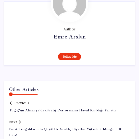
Author
Emre Arslan
Follow Me
Other Articles
Previous
Togg’un Almanya’daki Satış Performansı Hayal Kırıklığı Yarattı
Next
Balık Tezgahlarında Çeşitlilik Azaldı, Fiyatlar Yükseldi: Mezgit 500
Lira!