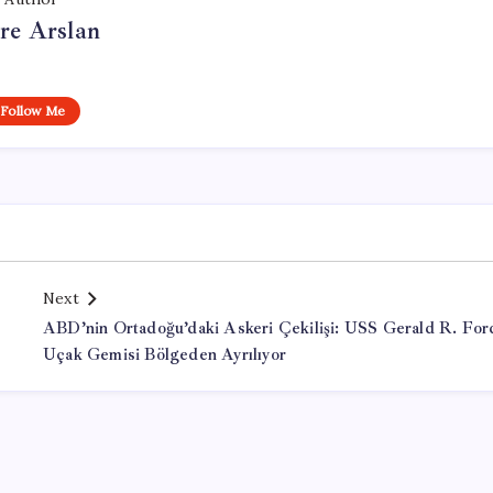
re Arslan
Follow Me
Next
ABD’nin Ortadoğu’daki Askeri Çekilişi: USS Gerald R. For
Uçak Gemisi Bölgeden Ayrılıyor