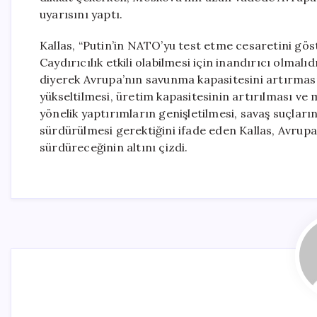
uyarısını yaptı.
Kallas, “Putin’in NATO’yu test etme cesaretini g
Caydırıcılık etkili olabilmesi için inandırıcı olmalı
diyerek Avrupa’nın savunma kapasitesini artırmas
yükseltilmesi, üretim kapasitesinin artırılması ve 
yönelik yaptırımların genişletilmesi, savaş suçlar
sürdürülmesi gerektiğini ifade eden Kallas, Avrupa
sürdüreceğinin altını çizdi.