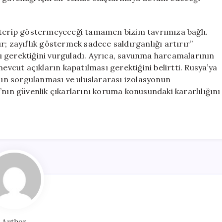
österip göstermeyeceği tamamen bizim tavrımıza bağlı.
dır; zayıflık göstermek sadece saldırganlığı artırır”
ı gerektiğini vurguladı. Ayrıca, savunma harcamalarının
mevcut açıkların kapatılması gerektiğini belirtti. Rusya’ya
ının sorgulanması ve uluslararası izolasyonun
’nın güvenlik çıkarlarını koruma konusundaki kararlılığını
Author