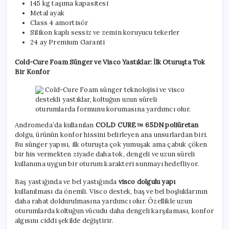
145 kg taşıma kapasitesi
Metal ayak
Class 4 amortisör
Silikon kaplı sessiz ve zemin koruyucu tekerler
24 ay Premium Garanti
Cold-Cure Foam Sünger ve Visco Yastıklar: İlk Oturuşta Tok
Bir Konfor
Cold-Cure Foam sünger teknolojisi ve visco
destekli yastıklar, koltuğun uzun süreli
oturumlarda formunu korumasına yardımcı olur.
Andromeda’da kullanılan
COLD CURE
65DN poliüretan
dolgu, ürünün konfor hissini belirleyen ana unsurlardan biri.
Bu sünger yapısı, ilk oturuşta çok yumuşak ama çabuk çöken
bir his vermekten ziyade daha tok, dengeli ve uzun süreli
kullanıma uygun bir oturum karakteri sunmayı hedefliyor.
Baş yastığında ve bel yastığında
visco dolgulu yapı
kullanılması da önemli. Visco destek, baş ve bel boşluklarının
daha rahat doldurulmasına yardımcı olur. Özellikle uzun
oturumlarda koltuğun vücudu daha dengeli karşılaması, konfor
algısını ciddi şekilde değiştirir.