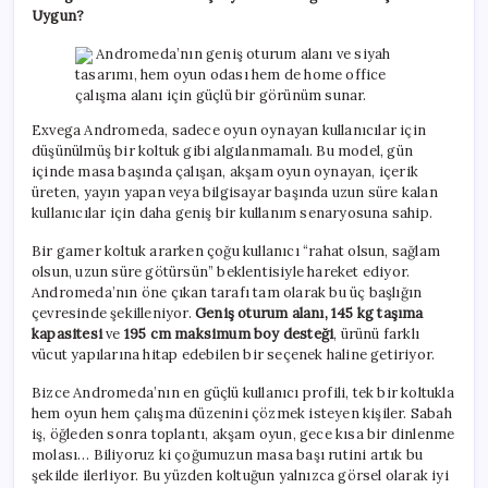
Uygun?
Andromeda’nın geniş oturum alanı ve siyah
tasarımı, hem oyun odası hem de home office
çalışma alanı için güçlü bir görünüm sunar.
Exvega Andromeda, sadece oyun oynayan kullanıcılar için
düşünülmüş bir koltuk gibi algılanmamalı. Bu model, gün
içinde masa başında çalışan, akşam oyun oynayan, içerik
üreten, yayın yapan veya bilgisayar başında uzun süre kalan
kullanıcılar için daha geniş bir kullanım senaryosuna sahip.
Bir gamer koltuk ararken çoğu kullanıcı “rahat olsun, sağlam
olsun, uzun süre götürsün” beklentisiyle hareket ediyor.
Andromeda’nın öne çıkan tarafı tam olarak bu üç başlığın
çevresinde şekilleniyor.
Geniş oturum alanı, 145 kg taşıma
kapasitesi
ve
195 cm maksimum boy desteği
, ürünü farklı
vücut yapılarına hitap edebilen bir seçenek haline getiriyor.
Bizce Andromeda’nın en güçlü kullanıcı profili, tek bir koltukla
hem oyun hem çalışma düzenini çözmek isteyen kişiler. Sabah
iş, öğleden sonra toplantı, akşam oyun, gece kısa bir dinlenme
molası… Biliyoruz ki çoğumuzun masa başı rutini artık bu
şekilde ilerliyor. Bu yüzden koltuğun yalnızca görsel olarak iyi