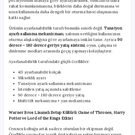
pozisyonunu masaya göre ayarlayabilmek; omuzların daha
rahat konumlanmasına, bileklerin daha doğal durmasına ve
uzun kullanımda daha dengeli bir oturma hissi oluşmasına
katkı sağlar.
Ürünün ayarlanabilirlik tarafı bununla sınırlı değil.
Tansiyon
ayarlı sallanma mekanizması
, salınım sertliğini kullanıcının
oturma alışkanlığına göre ayarlamaya imkân tanır. Ayrıca
90
derece – 180 derece geriye yatış sistemi
, oyun, çalışma ve
dinlenme modları arasında geçiş yapmayı kolaylaştırır.
Ayarlanabilirlik tarafındaki güçlü özellikler:
4D ayarlanabilir kolçak
Yükseklik ayarı
Tansiyon ayarlı sallanma mekanizması
İstenilen yatış açısında sabitleme
90 derece – 180 derece geriye yatış
Multi tilt mekanizma + yan mekanizma
Warner Bros Lisanslı Setup Kültürü: Game of Thrones, Harry
Potter ve Lord of the Rings Etkisi
Oyuncu koltuğu artık sadece oturulan bir ekipman değil.
Özellikle yayıncılar, içerik üreticileri ve setup kurmayı seven