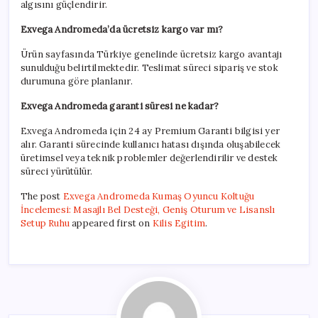
algısını güçlendirir.
Exvega Andromeda’da ücretsiz kargo var mı?
Ürün sayfasında Türkiye genelinde ücretsiz kargo avantajı
sunulduğu belirtilmektedir. Teslimat süreci sipariş ve stok
durumuna göre planlanır.
Exvega Andromeda garanti süresi ne kadar?
Exvega Andromeda için 24 ay Premium Garanti bilgisi yer
alır. Garanti sürecinde kullanıcı hatası dışında oluşabilecek
üretimsel veya teknik problemler değerlendirilir ve destek
süreci yürütülür.
The post
Exvega Andromeda Kumaş Oyuncu Koltuğu
İncelemesi: Masajlı Bel Desteği, Geniş Oturum ve Lisanslı
Setup Ruhu
appeared first on
Kilis Egitim
.