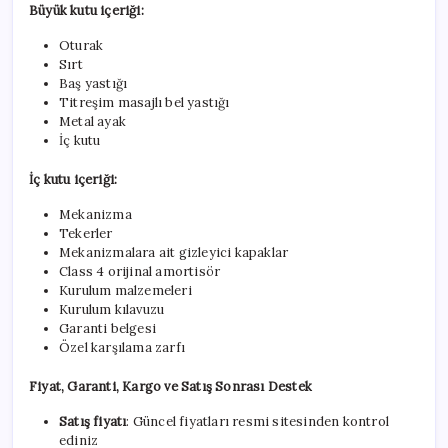
Büyük kutu içeriği:
Oturak
Sırt
Baş yastığı
Titreşim masajlı bel yastığı
Metal ayak
İç kutu
İç kutu içeriği:
Mekanizma
Tekerler
Mekanizmalara ait gizleyici kapaklar
Class 4 orijinal amortisör
Kurulum malzemeleri
Kurulum kılavuzu
Garanti belgesi
Özel karşılama zarfı
Fiyat, Garanti, Kargo ve Satış Sonrası Destek
Satış fiyatı
: Güncel fiyatları resmi sitesinden kontrol
ediniz