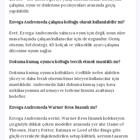
çalışma, oyun ve dinlenme pozisyonları arasında geçiş
yapılabilir.
Exvega Andromeda çalışma koltuğu olarak kullanılabilir mi?
Evet. Exvega Andromeda yalnızca oyun için değil, uzun süre
masa başında çalışan kullanıcılar için de uygundur. Geniş
oturum, bel desteği, 4D kolçak ve yükseklik ayarı çalışma
düzenine uyum sağlar.
Dokuma kumaş oyuncu koltuğu tercih etmek mantıklı mı?
Dokuma kumaş oyuncu koltukları, özellikle nefes alabilen
yüzey ve daha ferah oturum hissi isteyen kullanıcılar için
mantıklıdır. Andromeda’daki dokuma kumaş yapı, hava
sirkülasyonunu artırmayı ve terleme hissini azaltmayı
hedefler.
Exvega Andromeda Warner Bros lisanslı mı?
Exvega Andromeda serisi, Warner Bros lisanslı koleksiyon
çizgisiyle dikkat çeken modeller arasında yer alır. Game of
Thrones, Harry Potter, Batman ve Lord of the Rings gibi
güçlü evrenlerle ilişkilendirilen setup kültürü, serinin tasarım