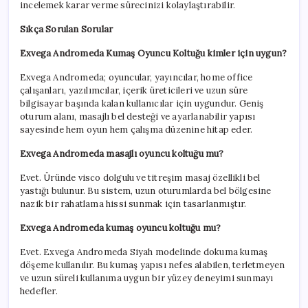
incelemek karar verme sürecinizi kolaylaştırabilir.
Sıkça Sorulan Sorular
Exvega Andromeda Kumaş Oyuncu Koltuğu kimler için uygun?
Exvega Andromeda; oyuncular, yayıncılar, home office
çalışanları, yazılımcılar, içerik üreticileri ve uzun süre
bilgisayar başında kalan kullanıcılar için uygundur. Geniş
oturum alanı, masajlı bel desteği ve ayarlanabilir yapısı
sayesinde hem oyun hem çalışma düzenine hitap eder.
Exvega Andromeda masajlı oyuncu koltuğu mu?
Evet. Üründe visco dolgulu ve titreşim masaj özellikli bel
yastığı bulunur. Bu sistem, uzun oturumlarda bel bölgesine
nazik bir rahatlama hissi sunmak için tasarlanmıştır.
Exvega Andromeda kumaş oyuncu koltuğu mu?
Evet. Exvega Andromeda Siyah modelinde dokuma kumaş
döşeme kullanılır. Bu kumaş yapısı nefes alabilen, terletmeyen
ve uzun süreli kullanıma uygun bir yüzey deneyimi sunmayı
hedefler.