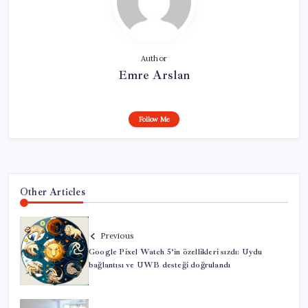
Author
Emre Arslan
Follow Me
Other Articles
Previous
Google Pixel Watch 5’in özellikleri sızdı: Uydu
bağlantısı ve UWB desteği doğrulandı