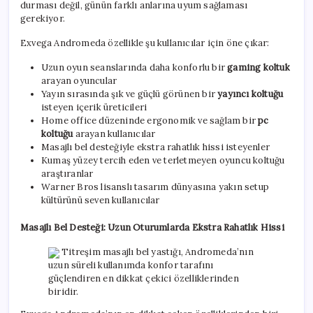
durması değil, günün farklı anlarına uyum sağlaması
gerekiyor.
Exvega Andromeda özellikle şu kullanıcılar için öne çıkar:
Uzun oyun seanslarında daha konforlu bir
gaming koltuk
arayan oyuncular
Yayın sırasında şık ve güçlü görünen bir
yayıncı koltuğu
isteyen içerik üreticileri
Home office düzeninde ergonomik ve sağlam bir
pc
koltuğu
arayan kullanıcılar
Masajlı bel desteğiyle ekstra rahatlık hissi isteyenler
Kumaş yüzey tercih eden ve terletmeyen oyuncu koltuğu
araştıranlar
Warner Bros lisanslı tasarım dünyasına yakın setup
kültürünü seven kullanıcılar
Masajlı Bel Desteği: Uzun Oturumlarda Ekstra Rahatlık Hissi
Titreşim masajlı bel yastığı, Andromeda’nın
uzun süreli kullanımda konfor tarafını
güçlendiren en dikkat çekici özelliklerinden
biridir.