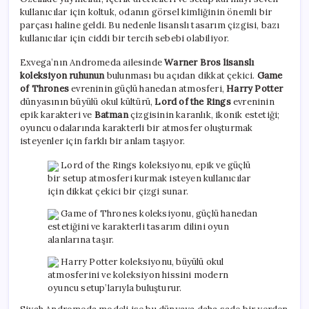
kullanıcılar için koltuk, odanın görsel kimliğinin önemli bir
parçası haline geldi. Bu nedenle lisanslı tasarım çizgisi, bazı
kullanıcılar için ciddi bir tercih sebebi olabiliyor.
Exvega’nın Andromeda ailesinde
Warner Bros lisanslı
koleksiyon ruhunun
bulunması bu açıdan dikkat çekici.
Game
of Thrones
evreninin güçlü hanedan atmosferi,
Harry Potter
dünyasının büyülü okul kültürü,
Lord of the Rings
evreninin
epik karakteri ve
Batman
çizgisinin karanlık, ikonik estetiği;
oyuncu odalarında karakterli bir atmosfer oluşturmak
isteyenler için farklı bir anlam taşıyor.
Lord of the Rings koleksiyonu, epik ve güçlü
bir setup atmosferi kurmak isteyen kullanıcılar
için dikkat çekici bir çizgi sunar.
Game of Thrones koleksiyonu, güçlü hanedan
estetiğini ve karakterli tasarım dilini oyun
alanlarına taşır.
Harry Potter koleksiyonu, büyülü okul
atmosferini ve koleksiyon hissini modern
oyuncu setup’larıyla buluşturur.