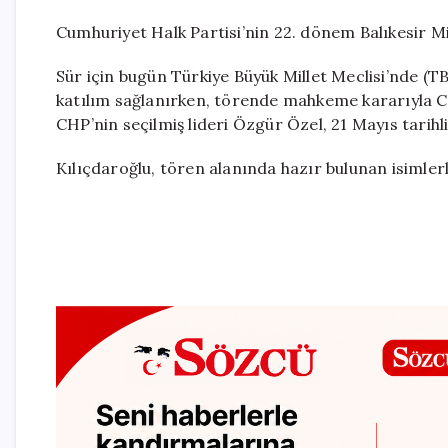
Cumhuriyet Halk Partisi’nin 22. dönem Balıkesir Mil
Sür için bugün Türkiye Büyük Millet Meclisi’nde 
katılım sağlanırken, törende mahkeme kararıyla CH
CHP’nin seçilmiş lideri Özgür Özel, 21 Mayıs tarihli
Kılıçdaroğlu, tören alanında hazır bulunan isimlerle