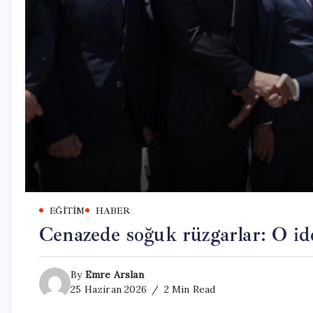
EĞITIM
HABER
Cenazede soğuk rüzgarlar: O id
By
Emre Arslan
25 Haziran 2026
2 Min Read