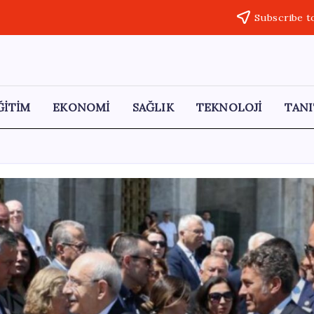
Subscribe t
ĞİTİM
EKONOMİ
SAĞLIK
TEKNOLOJİ
TANI