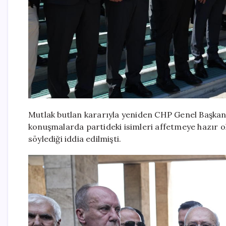
Mutlak butlan kararıyla yeniden CHP Genel Başkanlı
konuşmalarda partideki isimleri affetmeye hazır ol
söylediği iddia edilmişti.