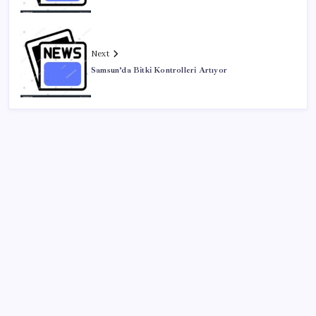
Next
Samsun’da Bitki Kontrolleri Artıyor
SON YAZILAR
Beyaz balina aramızda dolaşıyor
Trump’ın kendi gündemi Cumhuriyetçileri zorluyor