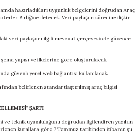
rtamda hazırladıkları uygunluk belgelerini doğrudan Araç
terler Birliğine iletecek. Veri paylaşım sürecine ilişkin
ndaki veri paylaşımı ilgili mevzuat çerçevesinde güvence
 şema yapısı ve ilkelerine göre oluşturulacak.
nda güvenli yerel web bağlantısı kullanılacak.
afından belirlenen standartlaştırılmış araç bilgisi
CELLEMESİ” ŞARTI
ni ve teknik uyumluluğunu doğrudan ilgilendiren yazılım
lirlenen kurallara göre 7 Temmuz tarihinden itibaren şu