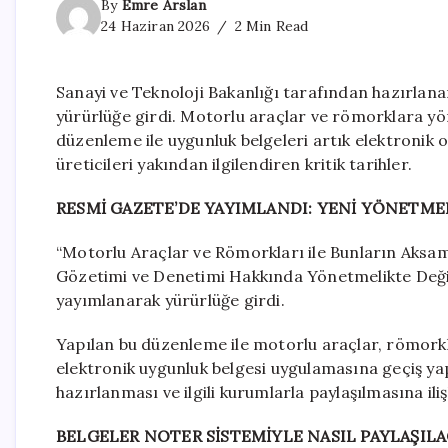
By
Emre Arslan
24 Haziran 2026
2 Min Read
Sanayi ve Teknoloji Bakanlığı tarafından hazırla
yürürlüğe girdi. Motorlu araçlar ve römorklara yön
düzenleme ile uygunluk belgeleri artık elektronik
üreticileri yakından ilgilendiren kritik tarihler.
RESMİ GAZETE’DE YAYIMLANDI: YENİ YÖNETMEL
“Motorlu Araçlar ve Römorkları ile Bunların Aksam,
Gözetimi ve Denetimi Hakkında Yönetmelikte Değiş
yayımlanarak yürürlüğe girdi.
Yapılan bu düzenleme ile motorlu araçlar, römorkl
elektronik uygunluk belgesi uygulamasına geçiş yap
hazırlanması ve ilgili kurumlarla paylaşılmasına ilişk
BELGELER NOTER SİSTEMİYLE NASIL PAYLAŞIL