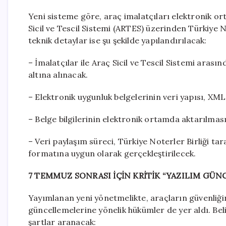
Yeni sisteme göre, araç imalatçıları elektronik o
Sicil ve Tescil Sistemi (ARTES) üzerinden Türkiye No
teknik detaylar ise şu şekilde yapılandırılacak:
– İmalatçılar ile Araç Sicil ve Tescil Sistemi arası
altına alınacak.
– Elektronik uygunluk belgelerinin veri yapısı, XML
– Belge bilgilerinin elektronik ortamda aktarılması
– Veri paylaşım süreci, Türkiye Noterler Birliği tar
formatına uygun olarak gerçekleştirilecek.
7 TEMMUZ SONRASI İÇİN KRİTİK “YAZILIM GÜN
Yayımlanan yeni yönetmelikte, araçların güvenliği
güncellemelerine yönelik hükümler de yer aldı. Be
şartlar aranacak: