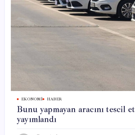
EKONOMI
HABER
Bunu yapmayan aracını tescil e
yayımlandı