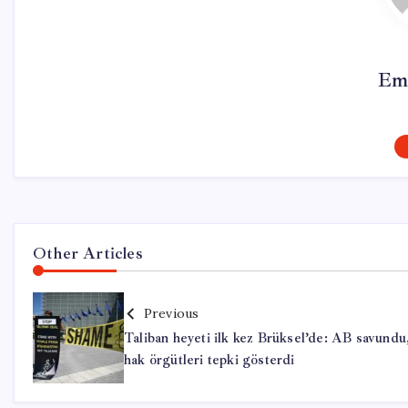
Em
Other Articles
Previous
Taliban heyeti ilk kez Brüksel’de: AB savundu
hak örgütleri tepki gösterdi