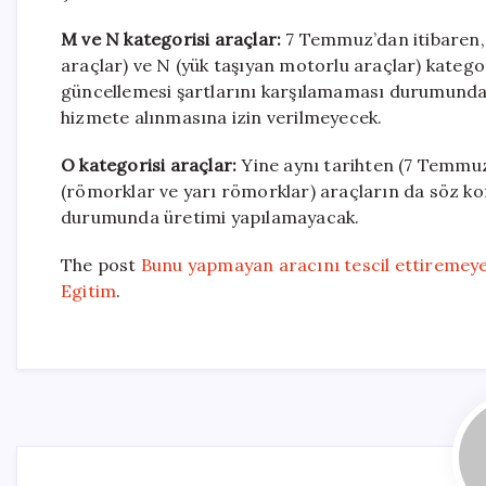
M ve N kategorisi araçlar:
7 Temmuz’dan itibaren, 
araçlar) ve N (yük taşıyan motorlu araçlar) katego
güncellemesi şartlarını karşılamaması durumunda; 
hizmete alınmasına izin verilmeyecek.
O kategorisi araçlar:
Yine aynı tarihten (7 Temmuz
(römorklar ve yarı römorklar) araçların da söz k
durumunda üretimi yapılamayacak.
The post
Bunu yapmayan aracını tescil ettiremey
Egitim
.