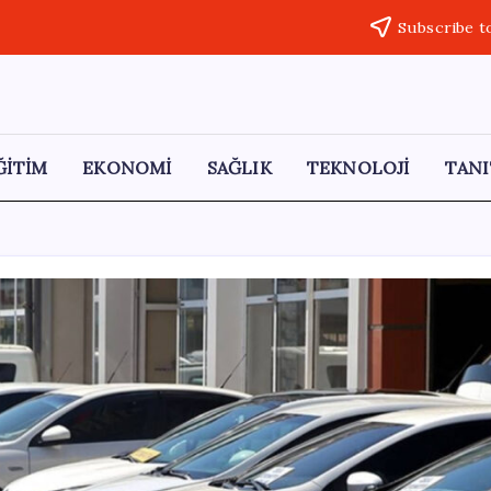
Subscribe t
ĞİTİM
EKONOMİ
SAĞLIK
TEKNOLOJİ
TANI