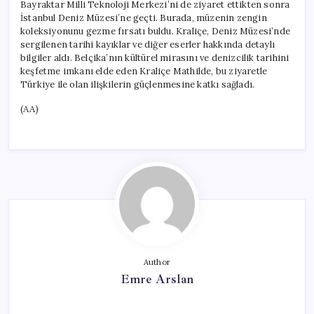
Bayraktar Milli Teknoloji Merkezi’ni de ziyaret ettikten sonra
İstanbul Deniz Müzesi’ne geçti. Burada, müzenin zengin
koleksiyonunu gezme fırsatı buldu. Kraliçe, Deniz Müzesi’nde
sergilenen tarihi kayıklar ve diğer eserler hakkında detaylı
bilgiler aldı. Belçika’nın kültürel mirasını ve denizcilik tarihini
keşfetme imkanı elde eden Kraliçe Mathilde, bu ziyaretle
Türkiye ile olan ilişkilerin güçlenmesine katkı sağladı.
(AA)
Author
Emre Arslan