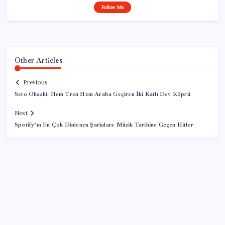
Follow Me
Other Articles
Previous
Seto Ohashi: Hem Tren Hem Araba Geçiren İki Katlı Dev Köprü
Next
Spotify’ın En Çok Dinlenen Şarkıları: Müzik Tarihine Geçen Hitler